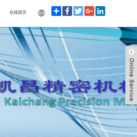
分
Facebook
Twitter
Google+
LinkedIn
在线留言
享