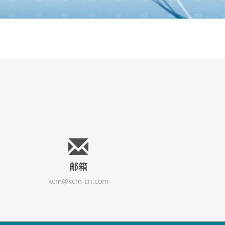
邮箱
kcm@kcm-cn.com